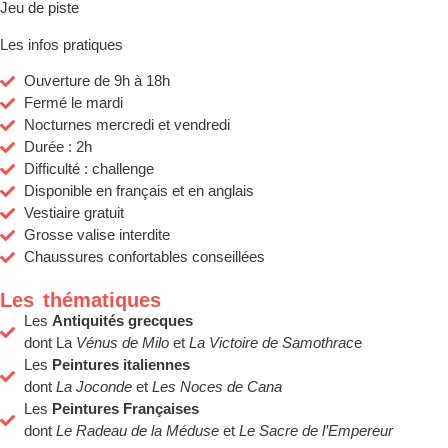
Jeu de piste
Les infos pratiques
Ouverture de 9h à 18h
Fermé le mardi
Nocturnes mercredi et vendredi
Durée : 2h
Difficulté : challenge
Disponible en français et en anglais
Vestiaire gratuit
Grosse valise interdite
Chaussures confortables conseillées
Les thématiques
Les
Antiquités grecques
dont La
Vénus de Milo
et
La Victoire de Samothrac
e
Les
Peintures italiennes
dont
La Joconde
et
Les Noces de Cana
Les
Peintures Françaises
dont
Le Radeau de la Méduse
et
Le Sacre de l’Empereur