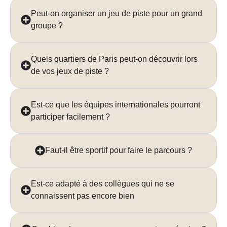
Peut-on organiser un jeu de piste pour un grand
groupe ?
Quels quartiers de Paris peut-on découvrir lors
de vos jeux de piste ?
Est-ce que les équipes internationales pourront
participer facilement ?​
Faut-il être sportif pour faire le parcours ?
Est-ce adapté à des collègues qui ne se
connaissent pas encore bien​